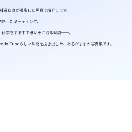
景を、社員自身が撮影した写真で紹介します。
白熱したミーティング、
、仕事をする中で思い出に残る瞬間──。
endo Cubeらしい瞬間を抜き出した、あるがままの写真集です。