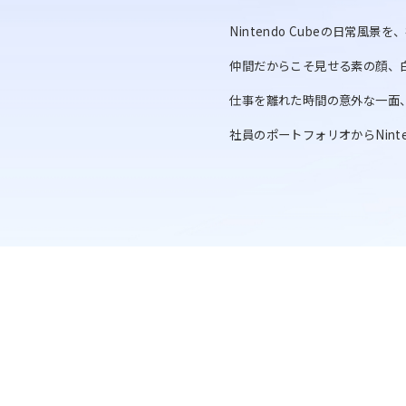
Nintendo Cubeの日常風
仲間だからこそ見せる素の顔、
仕事を離れた時間の意外な一面
社員のポートフォリオからNint