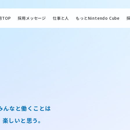
用TOP
採用メッセージ
仕事と人
もっとNintendo Cube
常
eのみんなと働くことは
、楽しいと思う。