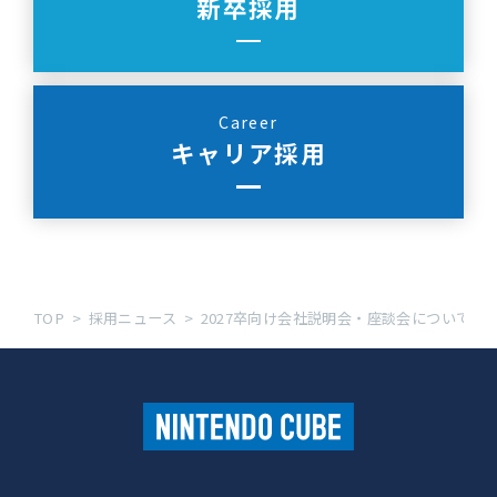
新卒採用
Career
キャリア採用
TOP
採用ニュース
2027卒向け会社説明会・座談会について